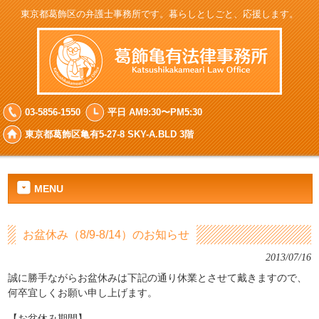
東京都葛飾区の弁護士事務所です。暮らしとしごと、応援します。
03-5856-1550
平日 AM9:30〜PM5:30
東京都葛飾区亀有5-27-8 SKY-A.BLD 3階
MENU
お盆休み（8/9-8/14）のお知らせ
2013/07/16
誠に勝手ながらお盆休みは下記の通り休業とさせて戴きますので、
何卒宜しくお願い申し上げます。
【お盆休み期間】