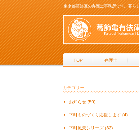
東京都葛飾区の弁護士事務所です。暮ら
TOP
弁護士
カテゴリー
お知らせ (50)
下町ものづくり応援します (4)
下町風景シリーズ (32)