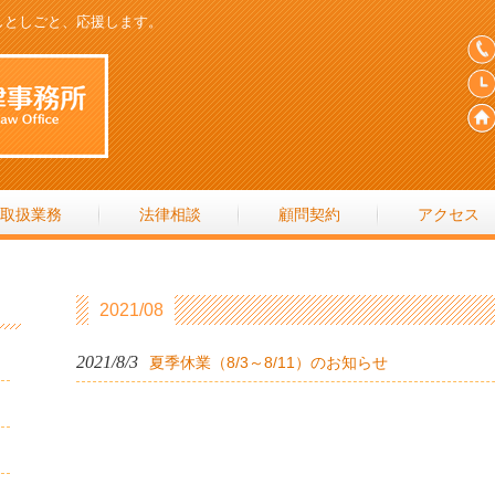
しとしごと、応援します。
取扱業務
法律相談
顧問契約
アクセス
2021/08
2021/8/3
夏季休業（8/3～8/11）のお知らせ