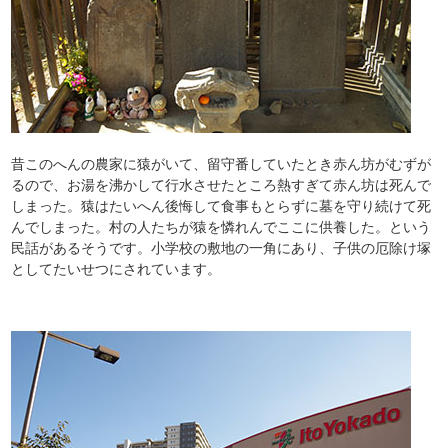
昔このへんの農家に猿がいて、留守番していたとき赤ん坊がむずが
るので、お湯を沸かして行水させたところ熱すぎて赤ん坊は死んで
しまった。猿はたいへん後悔して食事もとらずに墓を守り続けて死
んでしまった。村の人たちが猿を憐れんでここに供養した。という
民話があるそうです。小学校の敷地の一角にあり、子供の厄除け塚
としてたいせつにされています。