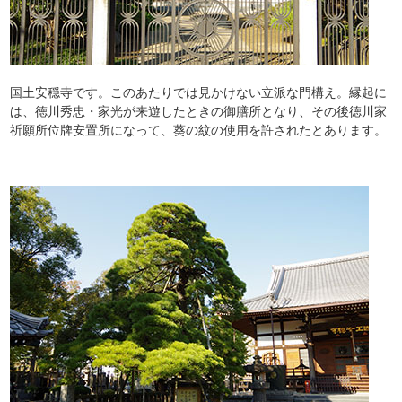
国土安穏寺です。このあたりでは見かけない立派な門構え。縁起に
は、徳川秀忠・家光が来遊したときの御膳所となり、その後徳川家
祈願所位牌安置所になって、葵の紋の使用を許されたとあります。