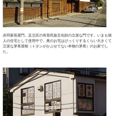
赤羽家長屋門。足立区の有形民族文化財の立派な門です。いまも個
人の住宅として使用中で、奥のお宅はびっくりするくらい大きくて
立派な茅葺屋根（トタンがかぶせてない本物の茅葺）のお家でし
た。