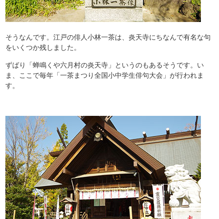
そうなんです。江戸の俳人小林一茶は、炎天寺にちなんで有名な句
をいくつか残しました。
ずばり「蝉鳴くや六月村の炎天寺」というのもあるそうです。い
ま、ここで毎年「一茶まつり全国小中学生俳句大会」が行われま
す。