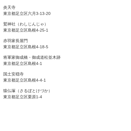
炎天寺
東京都足立区六月3-13-20
鷲神社（わしじんじゃ）
東京都足立区島根4-25-1
赤羽家長屋門
東京都足立区島根4-18-5
将軍家御成橋・御成道松並木跡
東京都足立区島根4-1
国土安穏寺
東京都足立区島根4-4-1
猿仏塚（さるぼとけづか）
東京都足立区栗原1-4