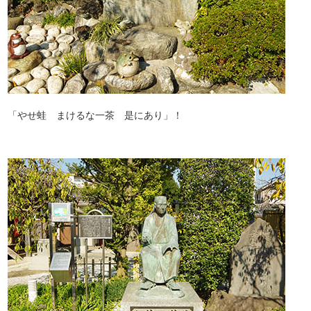
「やせ蛙 まけるな一茶 是にあり」！