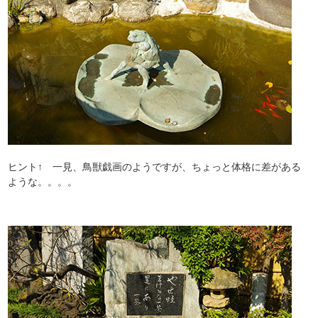
ヒント↑ 一見、鳥獣戯画のようですが、ちょっと体格に差がある
ような。。。。