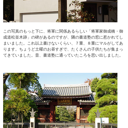
この写真のもっと下に、将軍に関係あるらしい「将軍家御成橋・御
成道松並木跡」の碑があるのですが、隣の書道塾の窓に惹かれてし
まいました。これ以上書けないくらい、７重、８重にマルがしてあ
ります。ちょうど土曜のお昼すぎで、たくさんの子供たちが集まっ
てきていました。昔、書道塾に通っていたころを思い出しました。