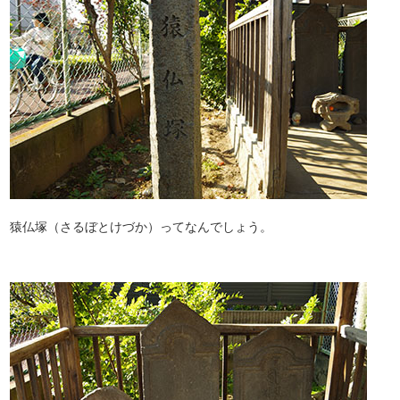
猿仏塚（さるぼとけづか）ってなんでしょう。